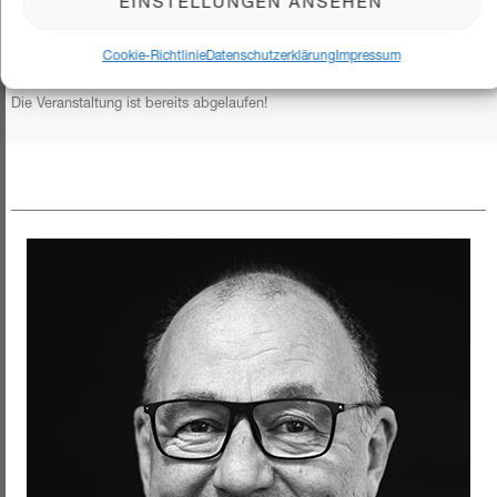
EINSTELLUNGEN ANSEHEN
Gesamtpreis netto €
1250
Cookie-Richtlinie
Datenschutzerklärung
Impressum
Die Veranstaltung ist bereits abgelaufen!