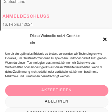
Deutschland
ANMELDESCHLUSS
16. Februar 2024
Diese Webseite setzt Cookies
ein
ANMELDEFORMULAR
Um dir ein optimales Erlebnis zu bieten, verwenden wir Technologien wie
Cookies, um Geräteinformationen zu speichern und/oder darauf zuzugreifen.
Wenn du diesen Technologien zustimmst, können wir Daten wie das
Surfverhalten oder eindeutige IDs auf dieser Website verarbeiten. Wenn du
9 verbleibende Plätze
deine Zustimmung nicht erteilst oder zurückziehst, können bestimmte
Merkmale und Funktionen beeinträchtigt werden.
Anzahl
AKZEPTIEREN
Preis
ABLEHNEN