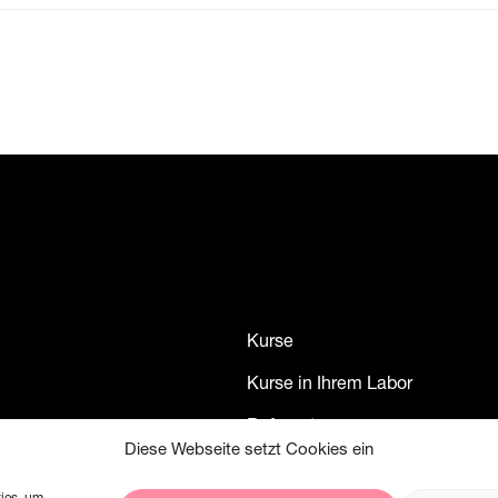
Kurse
Kurse in Ihrem Labor
Referenten
Diese Webseite setzt Cookies ein
Kontakt