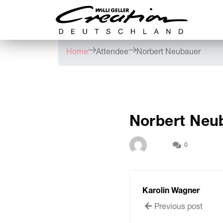
Home
Attendee
Norbert Neubauer
Norbert Neu
0
Karolin Wagner
Previous post