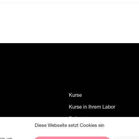
Kurse
Kurse in Ihrem Labor
Referenten
Diese Webseite setzt Cookies ein
Kontakt