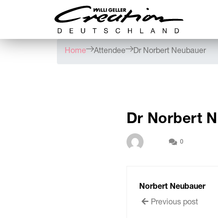
Home
Attendee
Dr Norbert Neubauer
Dr Norbert 
0
Norbert Neubauer
Previous post