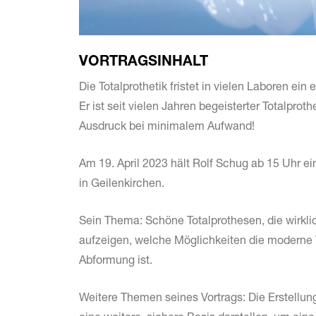
VORTRAGSINHALT
Die Totalprothetik fristet in vielen Laboren ein
Er ist seit vielen Jahren begeisterter Totalprot
Ausdruck bei minimalem Aufwand!
Am 19. April 2023 hält Rolf Schug ab 15 Uhr e
in Geilenkirchen.
Sein Thema: Schöne Totalprothesen, die wirklich
aufzeigen, welche Möglichkeiten die moderne To
Abformung ist.
Weitere Themen seines Vortrags: Die Erstellun