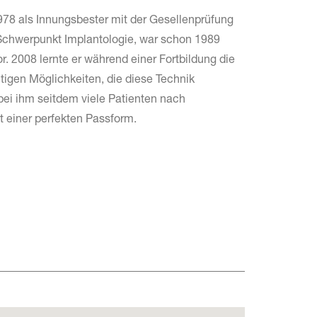
978 als Innungsbester mit der Gesellenprüfung
m Schwerpunkt Implantologie, war schon 1989
r. 2008 lernte er während einer Fortbildung die
itigen Möglichkeiten, die diese Technik
i ihm seitdem viele Patienten nach
 einer perfekten Passform.