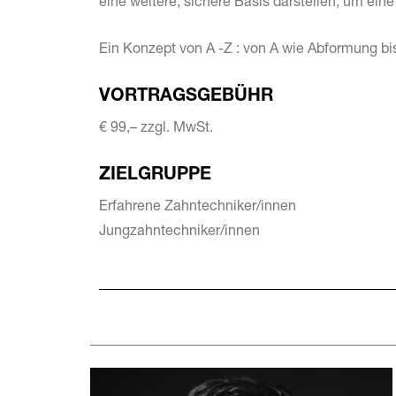
eine weitere, sichere Basis darstellen, um ein
Ein Konzept von A -Z : von A wie Abformung bis
VORTRAGSGEBÜHR
€ 99,– zzgl. MwSt.
ZIELGRUPPE
Erfahrene Zahntechniker/innen
Jungzahntechniker/innen