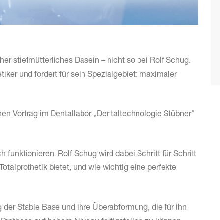
 eher stiefmütterliches Dasein – nicht so bei Rolf Schug.
hetiker und fordert für sein Spezialgebiet: maximaler
inen Vortrag im Dentallabor „Dentaltechnologie Stübner“
 funktionieren. Rolf Schug wird dabei Schritt für Schritt
talprothetik bietet, und wie wichtig eine perfekte
g der Stable Base und ihre Überabformung, die für ihn