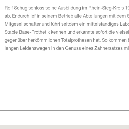
Rolf Schug schloss seine Ausbildung im Rhein-Sieg-Kreis 1
ab. Er durchlief in seinem Betrieb alle Abteilungen mit de
Mitgesellschafter und führt seitdem ein mittelständiges Labo
Stable Base-Prothetik kennen und erkannte sofort die vielse
gegenüber herkömmlichen Totalprothesen hat. So kommen be
langen Leidenswegen in den Genuss eines Zahnersatzes mit