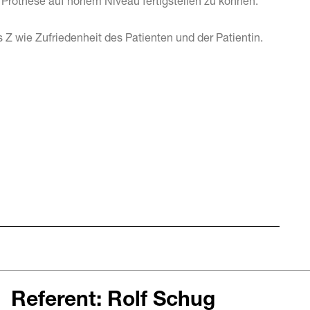
e Prothese auf hohem Niveau fertigstellen zu können.
 Z wie Zufriedenheit des Patienten und der Patientin.
Referent: Rolf Schug