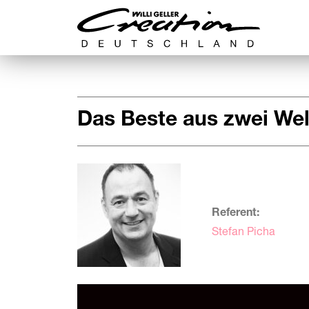
Das Beste aus zwei We
Referent:
Stefan Picha