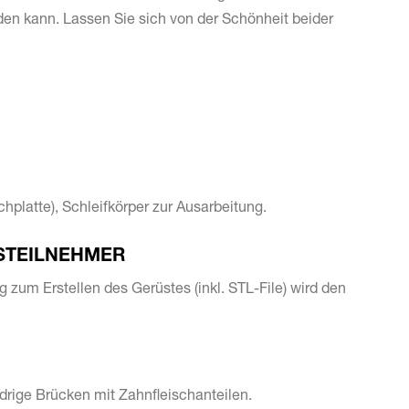
den kann. Lassen Sie sich von der Schönheit beider
hplatte), Schleifkörper zur Ausarbeitung.
STEILNEHMER
 zum Erstellen des ­Gerüstes (inkl. STL-File) wird den
edrige Brücken mit ­Zahnfleischanteilen.