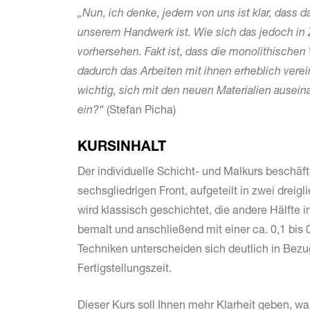
„Nun, ich denke, jedem von uns ist klar, dass 
unserem Handwerk ist. Wie sich das jedoch in 
vorhersehen. Fakt ist, dass die monolithische
dadurch das Arbeiten mit ihnen erheblich verein
wichtig, sich mit den neuen Materialien ausei
ein?“
(Stefan Picha)
KURSINHALT
Der individuelle Schicht- und Malkurs beschäft
sechsgliedrigen Front, aufgeteilt in zwei drei­g
wird klas­sisch geschichtet, die andere Hälfte
bemalt und anschließend mit einer ca. 0,1 bi
Techniken unterscheiden sich deutlich in Bezu
Fertigstellungszeit.
Dieser Kurs soll Ihnen mehr Klarheit geben, w