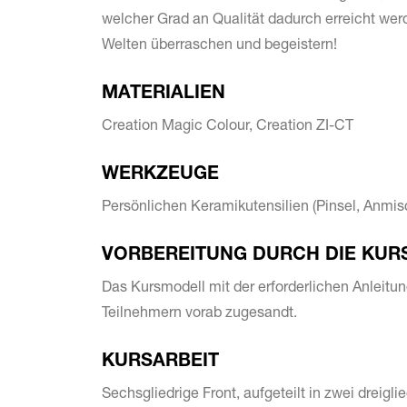
welcher Grad an Qualität dadurch erreicht wer
Welten überraschen und begeistern!
MATERIALIEN
Creation Magic Colour, Creation ZI-CT
WERKZEUGE
Persönlichen Keramikutensilien (Pinsel, Anmisc
VORBEREITUNG DURCH DIE KUR
Das Kursmodell mit der erforderlichen Anleitung
Teilnehmern vorab zugesandt.
KURSARBEIT
Sechsgliedrige Front, aufgeteilt in zwei dreigli