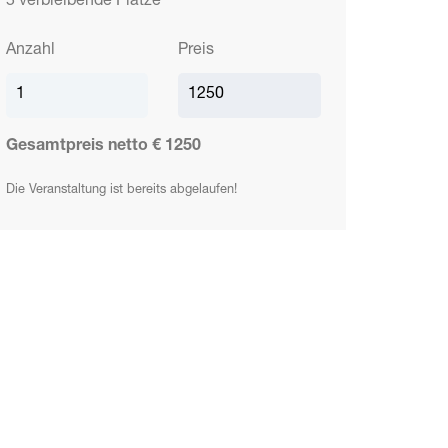
5 verbleibende Plätze
Anzahl
Preis
Gesamtpreis netto €
1250
Die Veranstaltung ist bereits abgelaufen!