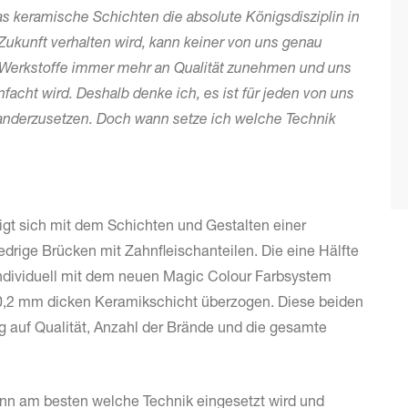
das keramische Schichten die absolute Königsdisziplin in
Zukunft verhalten wird, kann keiner von uns genau
n Werkstoffe immer mehr an Qualität zunehmen und uns
facht wird. Deshalb denke ich, es ist für jeden von uns
nanderzusetzen. Doch wann setze ich welche Technik
igt sich mit dem Schich­ten und Gestalten einer
liedrige Brücken mit Zahnfleischanteilen. Die eine Hälfte
 individuell mit dem neuen Magic Colour Farbsystem
s 0,2 mm dicken Keramikschicht überzogen. Diese beiden
g auf Qualität, Anzahl der Brände und die gesamte
ann am besten welche Technik eingesetzt wird und