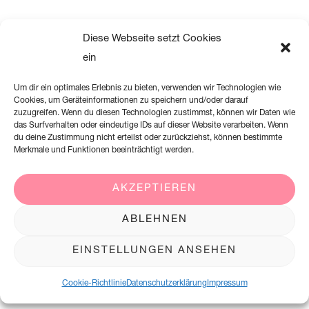
Diese Webseite setzt Cookies
ein
Um dir ein optimales Erlebnis zu bieten, verwenden wir Technologien wie
Cookies, um Geräteinformationen zu speichern und/oder darauf
Neueste Kommentare
.
zuzugreifen. Wenn du diesen Technologien zustimmst, können wir Daten wie
das Surfverhalten oder eindeutige IDs auf dieser Website verarbeiten. Wenn
du deine Zustimmung nicht erteilst oder zurückziehst, können bestimmte
Merkmale und Funktionen beeinträchtigt werden.
Archiv
.
AKZEPTIEREN
ABLEHNEN
Kategorien
.
EINSTELLUNGEN ANSEHEN
Keine Kategorien
Cookie-Richtlinie
Datenschutzerklärung
Impressum