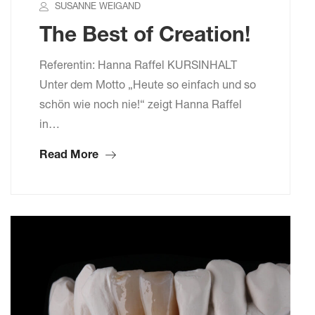
SUSANNE WEIGAND
The Best of Creation!
Referentin: Hanna Raffel KURSINHALT
Unter dem Motto „Heute so einfach und so
schön wie noch nie!“ zeigt Hanna Raffel
in…
Read More