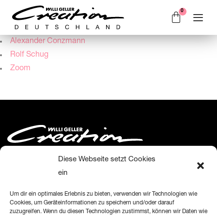
Alexander Conzmann
Rolf Schug
Zoom
Diese Webseite setzt Cookies
ein
Creation Willi Geller Deutschland GmbH
Um dir ein optimales Erlebnis zu bieten, verwenden wir Technologien wie
Cookies, um Geräteinformationen zu speichern und/oder darauf
Harkortstraße 2, 58339 Breckerfeld
zuzugreifen. Wenn du diesen Technologien zustimmst, können wir Daten wie