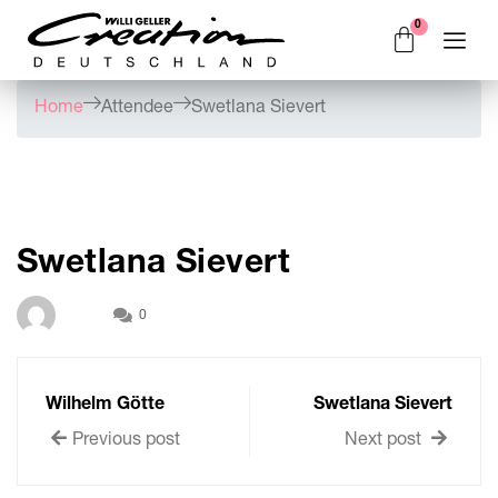
Home
Attendee
Swetlana Sievert
Swetlana Sievert
0
Wilhelm Götte
Swetlana Sievert
Previous post
Next post