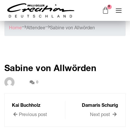
Home
Attendee
Sabine von Allwörden
Sabine von Allwörden
0
Kai Buchholz
Damaris Schurig
Previous post
Next post