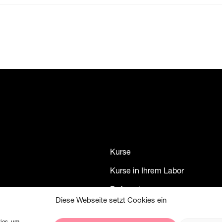
Kurse
Kurse in Ihrem Labor
Referenten
Diese Webseite setzt Cookies ein
Kontakt