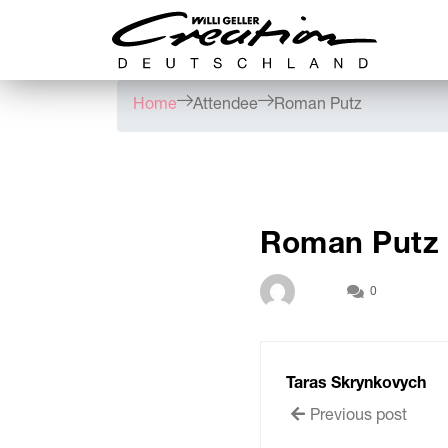
Home
Attendee
Roman Putz
Roman Putz
0
Taras Skrynkovych
Previous post