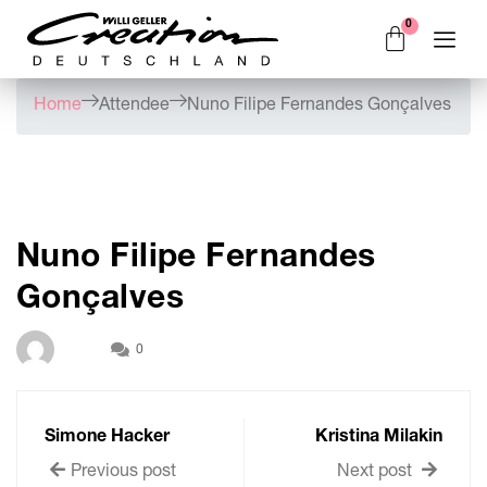
Home
Attendee
Nuno Filipe Fernandes Gonçalves
Nuno Filipe Fernandes
Gonçalves
0
Simone Hacker
Kristina Milakin
Previous post
Next post