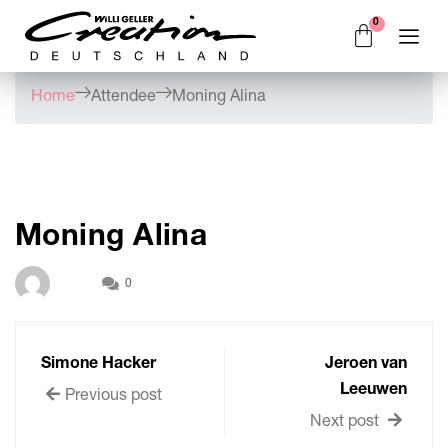
Home
Attendee
Moning Alina
Moning Alina
0
Simone Hacker
Jeroen van
Leeuwen
Previous post
Next post