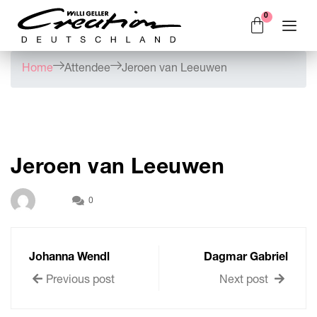
Home
Attendee
Jeroen van Leeuwen
Jeroen van Leeuwen
0
Johanna Wendl
Dagmar Gabriel
Previous post
Next post