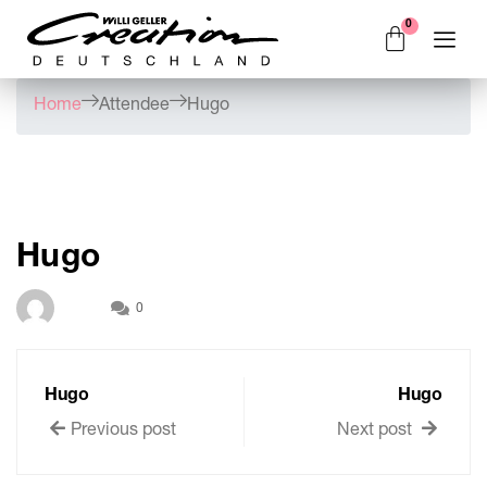
Home
Attendee
Hugo
Hugo
0
Hugo
Hugo
Previous post
Next post