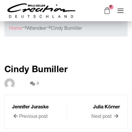
Home
Attendee
Cindy Bumiller
Cindy Bumiller
0
Jennifer Juraske
Julia Körner
Previous post
Next post