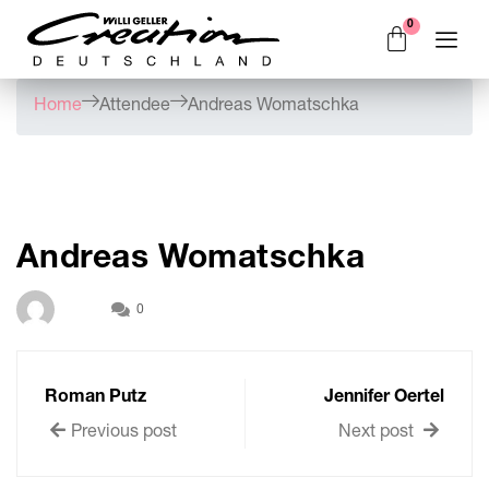
Home
Attendee
Andreas Womatschka
Andreas Womatschka
0
Roman Putz
Jennifer Oertel
Previous post
Next post