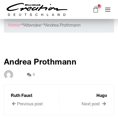
Home
Attendee
Andrea Prothmann
Andrea Prothmann
0
Ruth Faust
Hugo
Previous post
Next post